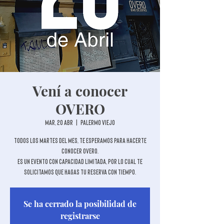
Vení a conocer
OVERO
mar, 20 abr
  |  
Palermo Viejo
Todos los martes del mes, te esperamos para hacerte
conocer OVERO.
Es un evento con capacidad limitada, por lo cual te
solicitamos que hagas tu reserva con tiempo.
Se ha cerrado la posibilidad de
registrarse