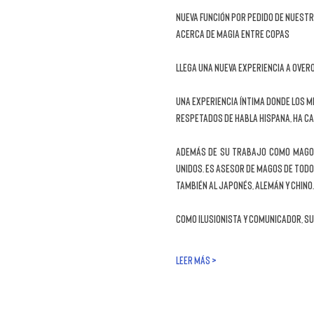
NUEVA FUNCIÓN POR PEDIDO DE NUESTR
ACERCA DE MAGIA ENTRE COPAS
Llega una nueva experiencia a Overo 
Una experiencia íntima donde los mi
respetados de habla hispana, ha ca
Además de su trabajo como mago p
Unidos. Es asesor de magos de todo
también al japonés, alemán y chino.
Como Ilusionista y Comunicador, su
LEER MÁS >