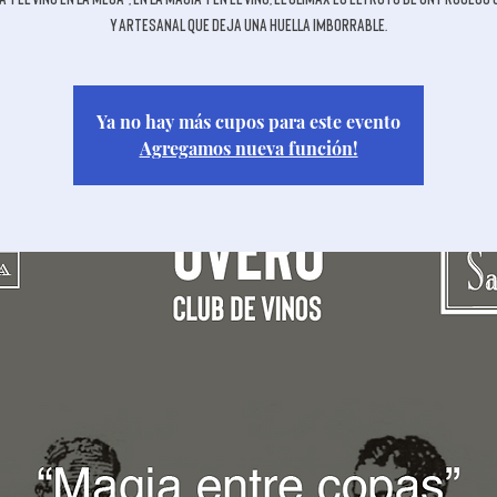
y artesanal que deja una huella imborrable.
Ya no hay más cupos para este evento
Agregamos nueva función!