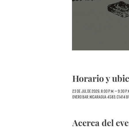
Horario y ubi
23 de jul de 2026, 8:00 p. m. – 9:30 p. 
Overo Bar, Nicaragua 4583, C1414 B
Acerca del ev