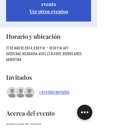
evento
Ver otros eventos
Horario y ubicación
27 de mar de 2024, 8:00 p. m. – 10:00 p. m. ART
Overo Bar, Nicaragua 4583, C1414 BVE, Buenos Aires,
Argentina
Invitados
+43 otros invitados
Acerca del evento
Información del evento
Los invitamos muy especialmente a la segunda CATA 