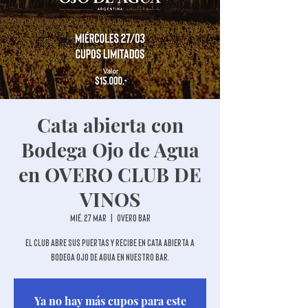
Cata abierta con
Bodega Ojo de Agua
en OVERO CLUB DE
VINOS
mié, 27 mar
  |  
Overo Bar
El Club abre sus puertas y recibe en cata abierta a
Bodega Ojo de Agua en nuestro bar.
Ya no hay más cupos para este