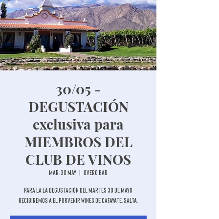
30/05 -
DEGUSTACIÓN
exclusiva para
MIEMBROS DEL
CLUB DE VINOS
mar, 30 may
  |  
Overo Bar
Para la la degustación del martes 30 de mayo
recibiremos a El Porvenir Wines de Cafayate, Salta.