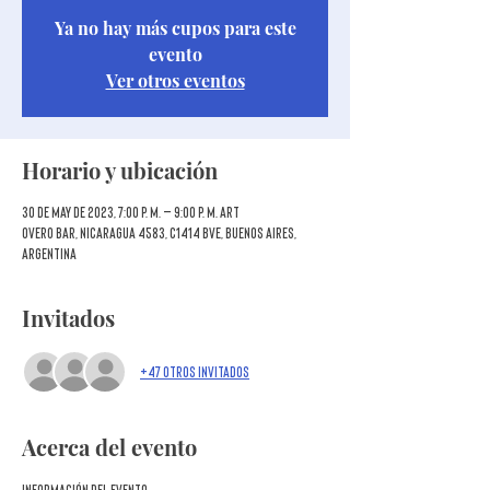
Ya no hay más cupos para este
evento
Ver otros eventos
Horario y ubicación
30 de may de 2023, 7:00 p. m. – 9:00 p. m. ART
Overo Bar, Nicaragua 4583, C1414 BVE, Buenos Aires,
Argentina
Invitados
+47 otros invitados
Acerca del evento