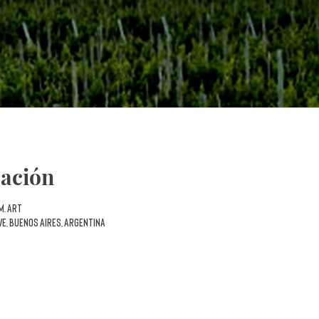
cación
 m. ART
VE, Buenos Aires, Argentina