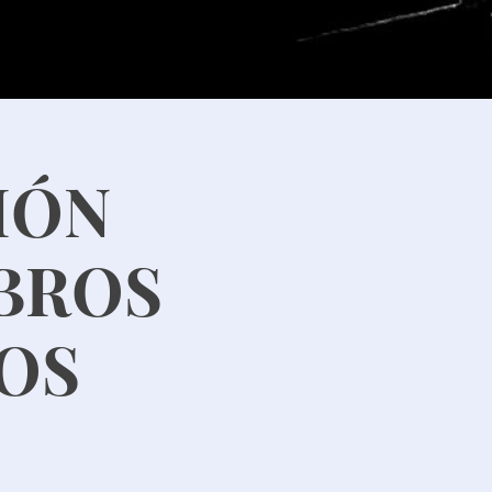
IÓN
MBROS
NOS