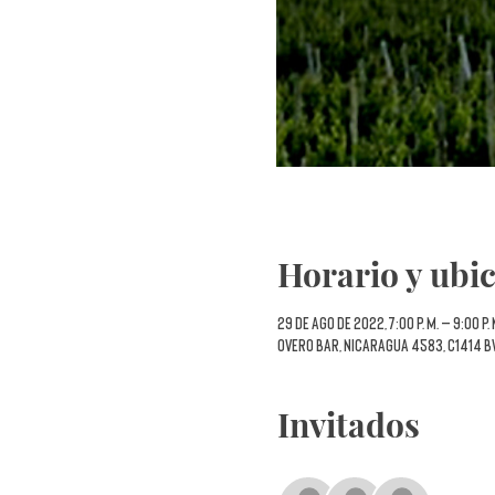
Horario y ubi
29 de ago de 2022, 7:00 p. m. – 9:00 p.
Overo Bar, Nicaragua 4583, C1414 B
Invitados