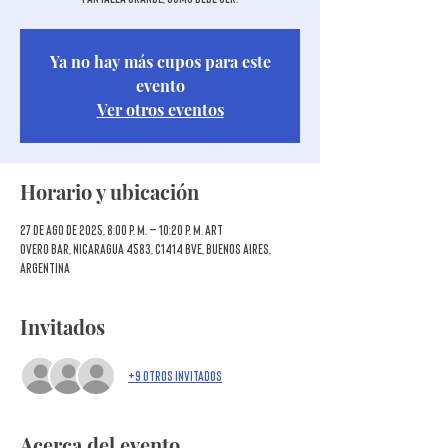
Ya no hay más cupos para este
evento
Ver otros eventos
Horario y ubicación
27 de ago de 2025, 8:00 p. m. – 10:20 p. m. ART
Overo Bar, Nicaragua 4583, C1414 BVE, Buenos Aires,
Argentina
Invitados
+9 otros invitados
Acerca del evento