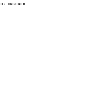
nden —o confunden.