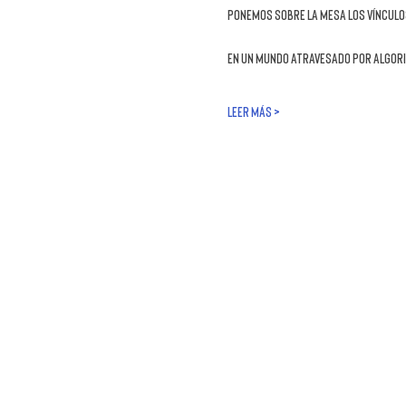
ponemos sobre la mesa los vínculos
En un mundo atravesado por algori
LEER MÁS >