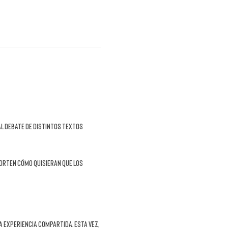
al debate de distintos textos 
orten cómo quisieran que los 
a experiencia compartida. Esta vez, 