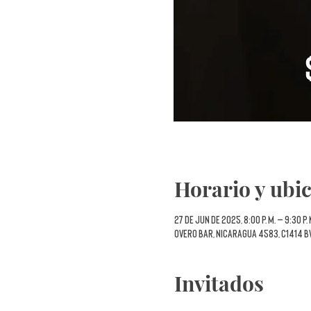
Horario y ubi
27 de jun de 2025, 8:00 p. m. – 9:30 p.
Overo Bar, Nicaragua 4583, C1414 B
Invitados