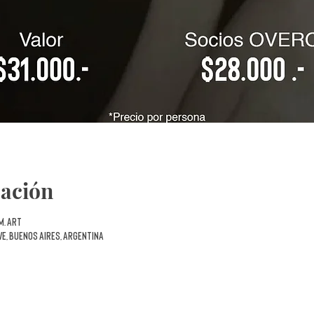
cación
 m. ART
VE, Buenos Aires, Argentina