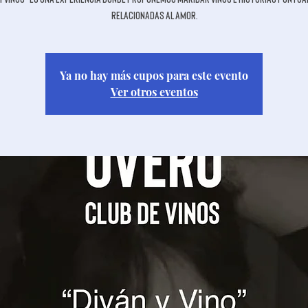
relacionadas al amor.
Ya no hay más cupos para este evento
Ver otros eventos