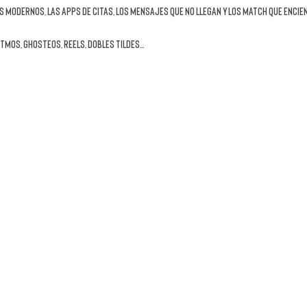
 modernos, las apps de citas, los mensajes que no llegan y los match que encie
tmos, ghosteos, reels, dobles tildes…