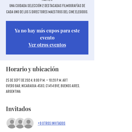
Una cuidada selección 2 destacadas filmografías de
cada uno de los 5 directores maestros del cine elegidos.
Ya no hay más cupos para este
evento
Ver otros eventos
Horario y ubicación
25 de sept de 2024, 8:00 p. m. – 10:20 p. m. ART
Overo Bar, Nicaragua 4583, C1414 BVE, Buenos Aires,
Argentina
Invitados
+9 otros invitados