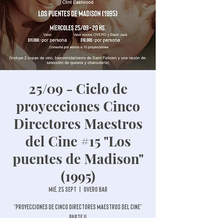
25/09 - Ciclo de
proyecciones Cinco
Directores Maestros
del Cine #15 "Los
puentes de Madison"
(1995)
mié, 25 sept
  |  
Overo Bar
“Proyecciones de cinco directores maestros del cine”
Parte II