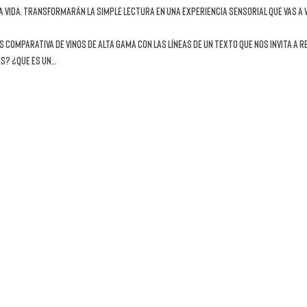
vida, transformarán la simple lectura en una experiencia sensorial que vas a vi
as comparativa de vinos de alta gama
con las líneas de un texto que nos invita a
es? ¿Que es un…