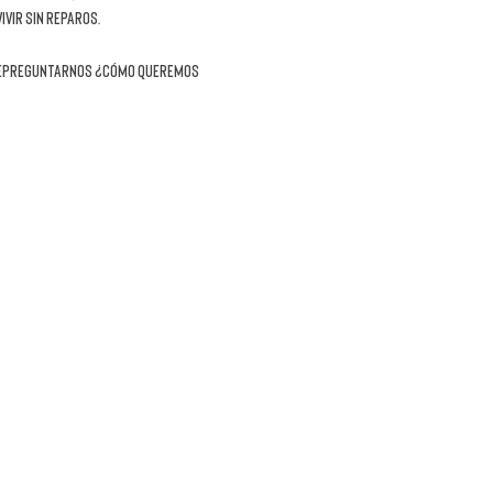
vir sin reparos. 
 repreguntarnos
 ¿cómo queremos 