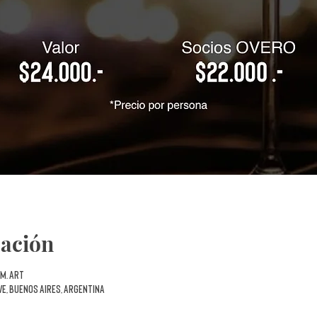
cación
 m. ART
VE, Buenos Aires, Argentina