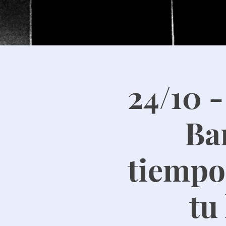
24/10 
Ba
tiempos
tu