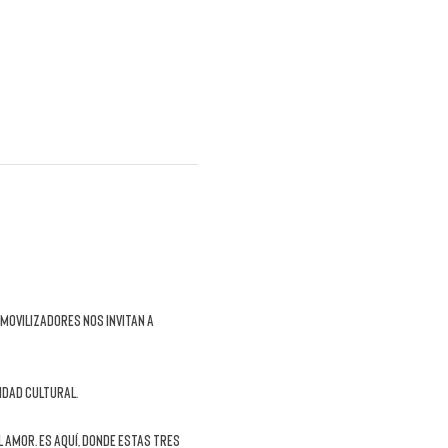
movilizadores nos invitan a 
sidad cultural
.
l amor. Es aquí, donde estas tres 