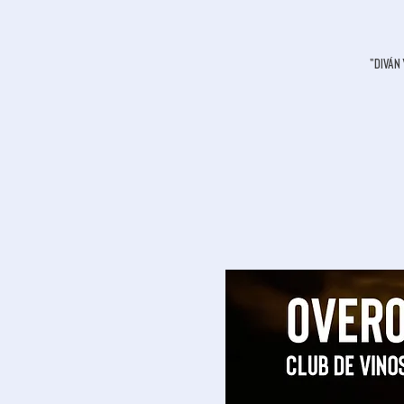
"Diván