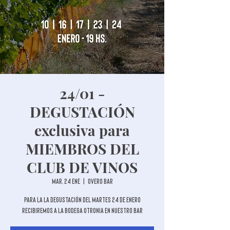
24/01 -
DEGUSTACIÓN
exclusiva para
MIEMBROS DEL
CLUB DE VINOS
mar, 24 ene
  |  
Overo Bar
Para la la degustación del martes 24 de enero
recibiremos a la Bodega Otronia en nuestro bar