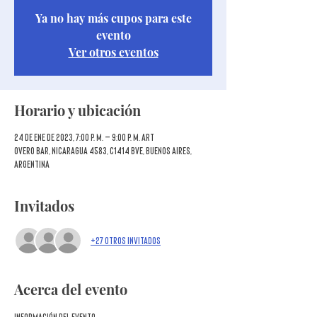
Ya no hay más cupos para este
evento
Ver otros eventos
Horario y ubicación
24 de ene de 2023, 7:00 p. m. – 9:00 p. m. ART
Overo Bar, Nicaragua 4583, C1414 BVE, Buenos Aires,
Argentina
Invitados
+27 otros invitados
Acerca del evento