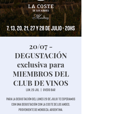
20/07 -
DEGUSTACIÓN
exclusiva para
MIEMBROS DEL
CLUB DE VINOS
lun, 20 jul
  |  
Overo Bar
Para la degustación del lunes 20 de julio te esperamos
con una degustación con La Coste de los Andes,
proveniente de Mendoza, Argentina.