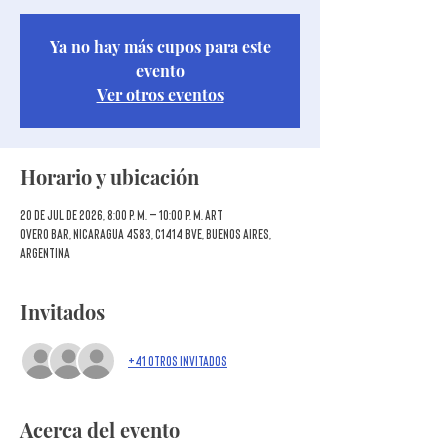
Ya no hay más cupos para este
evento
Ver otros eventos
Horario y ubicación
20 de jul de 2026, 8:00 p. m. – 10:00 p. m. ART
Overo Bar, Nicaragua 4583, C1414 BVE, Buenos Aires,
Argentina
Invitados
+41 otros invitados
Acerca del evento