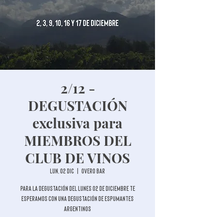
2/12 -
DEGUSTACIÓN
exclusiva para
MIEMBROS DEL
CLUB DE VINOS
lun, 02 dic
  |  
Overo Bar
Para la degustación del lunes 02 de diciembre te
esperamos con una degustación de espumantes
argentinos