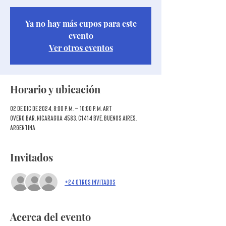
Ya no hay más cupos para este
evento
Ver otros eventos
Horario y ubicación
02 de dic de 2024, 8:00 p. m. – 10:00 p. m. ART
Overo Bar, Nicaragua 4583, C1414 BVE, Buenos Aires,
Argentina
Invitados
+24 otros invitados
Acerca del evento