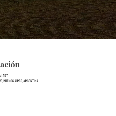
cación
 m. ART
VE, Buenos Aires, Argentina