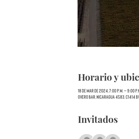
Horario y ubi
18 de mar de 2024, 7:00 p. m. – 9:00 p.
Overo Bar, Nicaragua 4583, C1414 B
Invitados