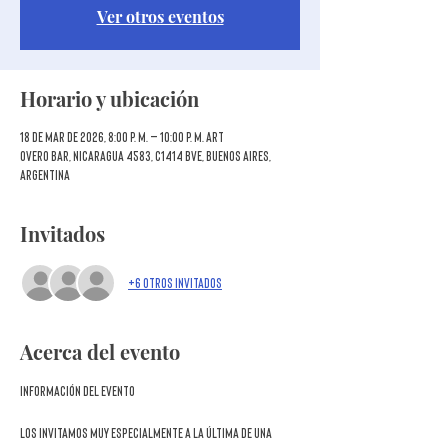
Ver otros eventos
Horario y ubicación
18 de mar de 2026, 8:00 p. m. – 10:00 p. m. ART
Overo Bar, Nicaragua 4583, C1414 BVE, Buenos Aires,
Argentina
Invitados
+6 otros invitados
Acerca del evento
Información del evento
Los invitamos muy especialmente a la última de una 