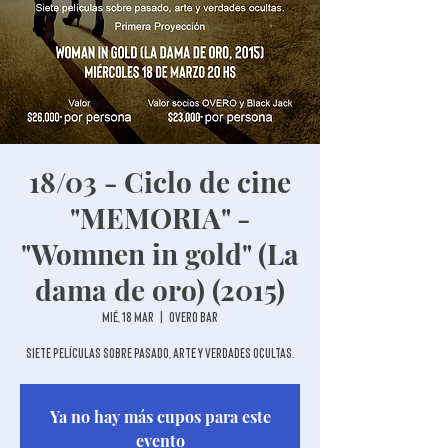
18/03 - Ciclo de cine
"MEMORIA" -
"Womnen in gold" (La
dama de oro) (2015)
mié, 18 mar
  |  
Overo Bar
Siete películas sobre pasado, arte y verdades ocultas.
Ya no hay más cupos para este
evento