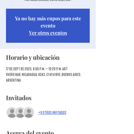
Ya no hay más cupos para este
evento
Ver otros eventos
Horario y ubicación
17 de sept de 2025, 8:00 p. m. – 10:20 p. m. ART
Overo Bar, Nicaragua 4583, C1414 BVE, Buenos Aires,
Argentina
Invitados
+9 otros invitados
Acerca del evento