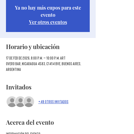
Ya no hay más cupos para este
evento
Ver otros eventos
Horario y ubicación
17 de feb de 2026, 8:00 p. m. – 10:00 p. m. ART
Overo Bar, Nicaragua 4583, C1414 BVE, Buenos Aires,
Argentina
Invitados
+48 otros invitados
Acerca del evento