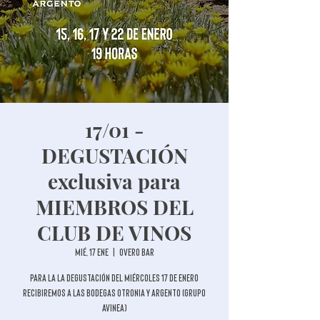
17/01 -
DEGUSTACIÓN
exclusiva para
MIEMBROS DEL
CLUB DE VINOS
mié, 17 ene
  |  
Overo Bar
Para la la degustación del miércoles 17 de enero
recibiremos a las bodegas Otronia y Argento (Grupo
Avinea)