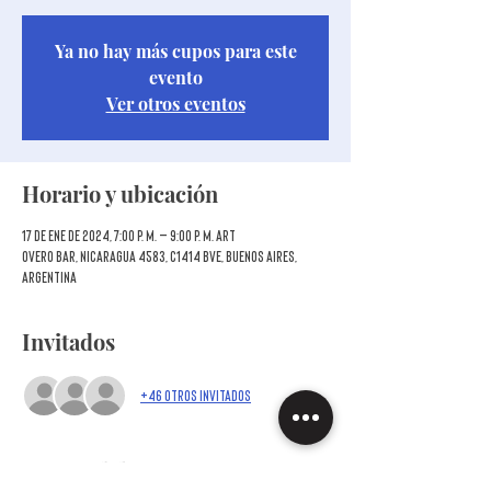
Ya no hay más cupos para este
evento
Ver otros eventos
Horario y ubicación
17 de ene de 2024, 7:00 p. m. – 9:00 p. m. ART
Overo Bar, Nicaragua 4583, C1414 BVE, Buenos Aires,
Argentina
Invitados
+46 otros invitados
Acerca del evento