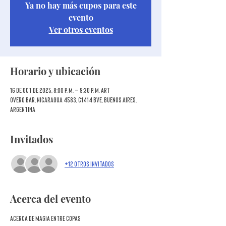
Ya no hay más cupos para este
evento
Ver otros eventos
Horario y ubicación
16 de oct de 2025, 8:00 p. m. – 9:30 p. m. ART
Overo Bar, Nicaragua 4583, C1414 BVE, Buenos Aires,
Argentina
Invitados
+12 otros invitados
Acerca del evento
ACERCA DE MAGIA ENTRE COPAS