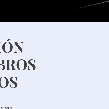
IÓN
MBROS
NOS
 Lamadrid