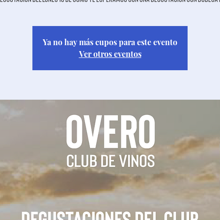
Ya no hay más cupos para este evento
Ver otros eventos