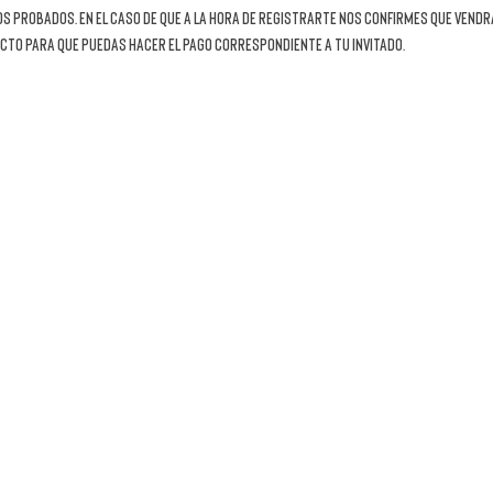
os probados. En el caso de que a la hora de registrarte nos confirmes que vendr
cto para que puedas hacer el pago correspondiente a tu invitado.