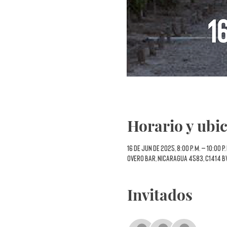
Horario y ubi
16 de jun de 2025, 8:00 p. m. – 10:00 p.
Overo Bar, Nicaragua 4583, C1414 B
Invitados