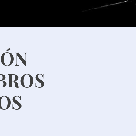
IÓN
MBROS
NOS