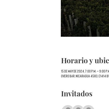
Horario y ubi
15 de may de 2024, 7:00 p. m. – 9:00 p. 
Overo Bar, Nicaragua 4583, C1414 B
Invitados