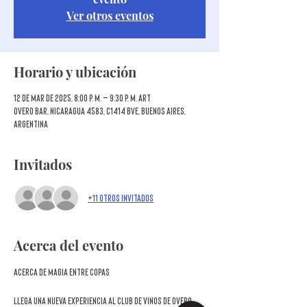
Ver otros eventos
Horario y ubicación
12 de mar de 2025, 8:00 p. m. – 9:30 p. m. ART
Overo Bar, Nicaragua 4583, C1414 BVE, Buenos Aires,
Argentina
Invitados
+11 otros invitados
Acerca del evento
ACERCA DE MAGIA ENTRE COPAS
Llega una nueva experiencia al Club de Vinos de Overo 