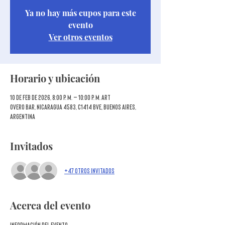
Ya no hay más cupos para este
evento
Ver otros eventos
Horario y ubicación
10 de feb de 2026, 8:00 p. m. – 10:00 p. m. ART
Overo Bar, Nicaragua 4583, C1414 BVE, Buenos Aires,
Argentina
Invitados
+47 otros invitados
Acerca del evento