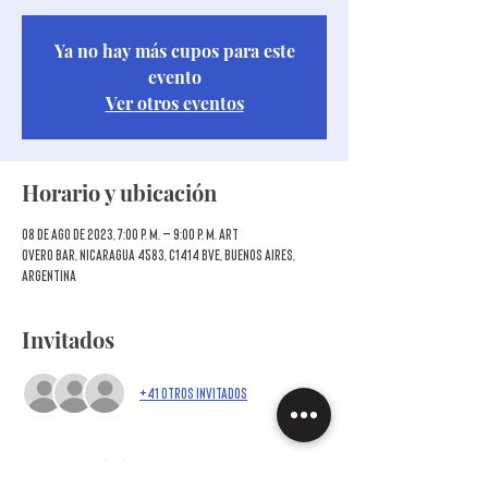
Ya no hay más cupos para este
evento
Ver otros eventos
Horario y ubicación
08 de ago de 2023, 7:00 p. m. – 9:00 p. m. ART
Overo Bar, Nicaragua 4583, C1414 BVE, Buenos Aires,
Argentina
Invitados
+41 otros invitados
Acerca del evento