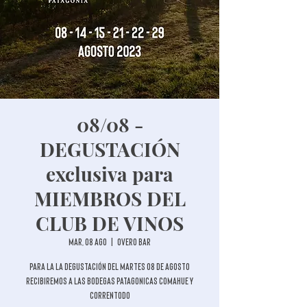
08/08 -
DEGUSTACIÓN
exclusiva para
MIEMBROS DEL
CLUB DE VINOS
mar, 08 ago
  |  
Overo Bar
Para la la degustación del martes 08 de agosto
recibiremos a las bodegas patagonicas COMAHUE y
CORRENTODO