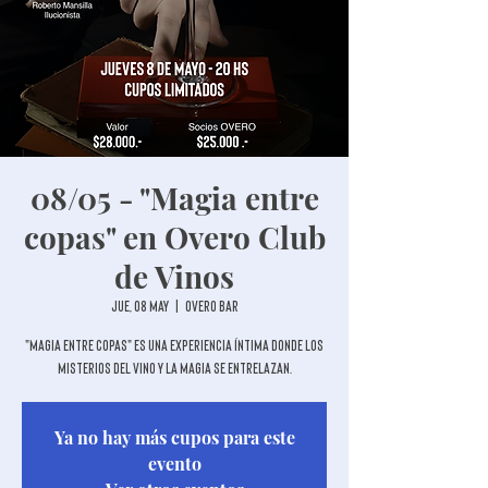
08/05 - "Magia entre
copas" en Overo Club
de Vinos
jue, 08 may
  |  
Overo Bar
"Magia entre copas" es una experiencia íntima donde los
misterios del vino y la magia se entrelazan.
Ya no hay más cupos para este
evento