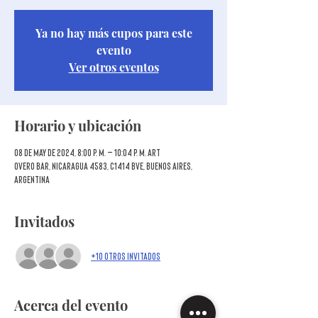
Ya no hay más cupos para este
evento
Ver otros eventos
Horario y ubicación
08 de may de 2024, 8:00 p. m. – 10:04 p. m. ART
Overo Bar, Nicaragua 4583, C1414 BVE, Buenos Aires,
Argentina
Invitados
+10 otros invitados
Acerca del evento