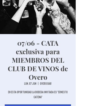
07/06 - CATA
exclusiva para
MIEMBROS DEL
CLUB DE VINOS de
Overo
lun, 07 jun
  |  
Overo Bar
En esta oportunidad la Bodega invitada es "Ernesto
Catena"