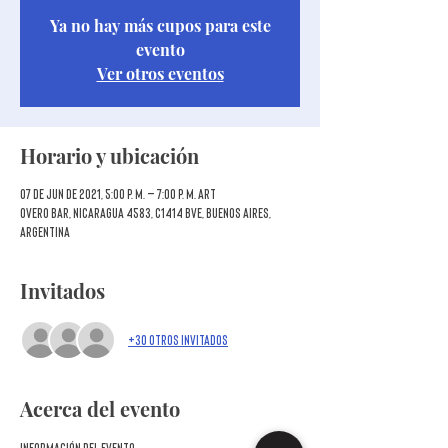
Ya no hay más cupos para este
evento
Ver otros eventos
Horario y ubicación
07 de jun de 2021, 5:00 p. m. – 7:00 p. m. ART
Overo Bar, Nicaragua 4583, C1414 BVE, Buenos Aires,
Argentina
Invitados
+30 otros invitados
Acerca del evento