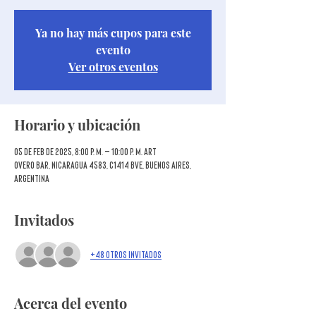
Ya no hay más cupos para este
evento
Ver otros eventos
Horario y ubicación
05 de feb de 2025, 8:00 p. m. – 10:00 p. m. ART
Overo Bar, Nicaragua 4583, C1414 BVE, Buenos Aires,
Argentina
Invitados
+48 otros invitados
Acerca del evento