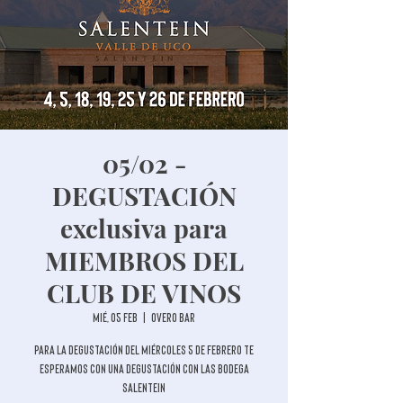
05/02 -
DEGUSTACIÓN
exclusiva para
MIEMBROS DEL
CLUB DE VINOS
mié, 05 feb
  |  
Overo Bar
Para la degustación del miércoles 5 de febrero te
esperamos con una degustación con las Bodega
Salentein