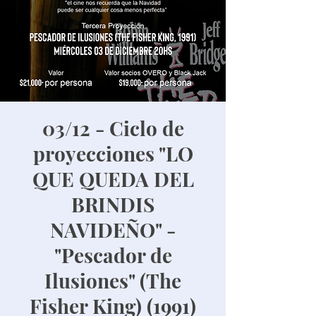
03/12 - Ciclo de
proyecciones "LO
QUE QUEDA DEL
BRINDIS
NAVIDEÑO" -
"Pescador de
Ilusiones" (The
Fisher King) (1991)